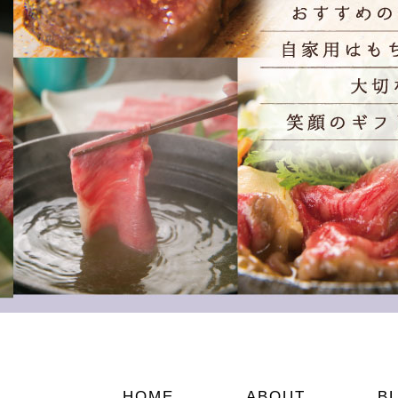
HOME
ABOUT
B