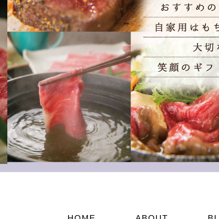
HOME
ABOUT
B