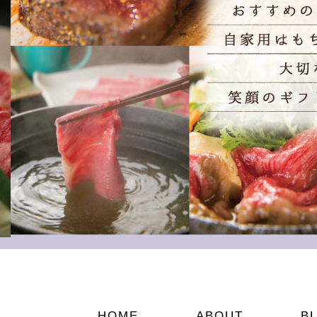
HOME
ABOUT
B