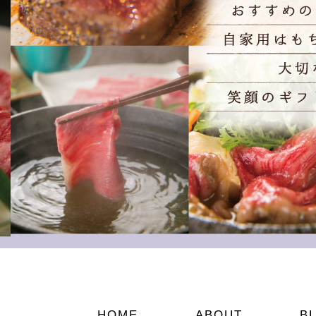
HOME
ABOUT
B