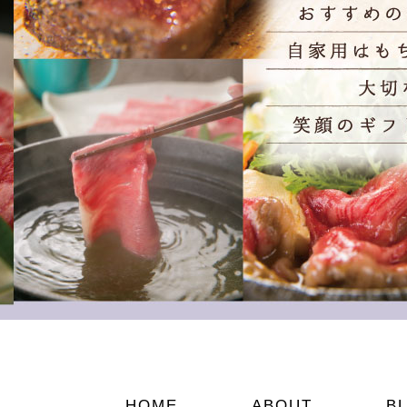
HOME
ABOUT
B