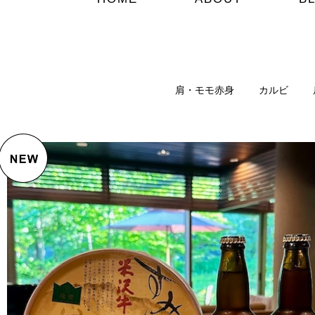
肩・モモ赤身
カルビ