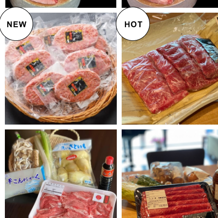
¥7,600
¥7,560
¥6,000
¥8,000