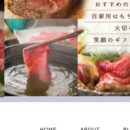
HOME
ABOUT
B