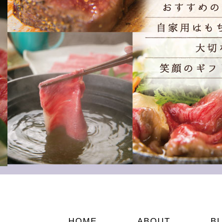
HOME
ABOUT
B