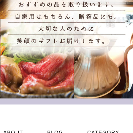
ABOUT
BLOG
CATEGORY