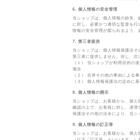
6. 個人情報の安全管理
当ショップは、個人情報の紛失、
に対し、必要かつ適切な監督を行
情報の安全管理が図られるよう、
7. 第三者提供
当ショップは、個人情報保護法そ
第三者に提供しません。但し、次
（１） 当ショップが利用目的の
場合
（２） 合併その他の事由による
（３） 個人情報保護法の定めに
8. 個人情報の開示
当ショップは、お客様から、個人
確認の上で、お客様に対し、遅滞
保護法その他の法令により、当シ
9. 個人情報の訂正等
当ショップは、お客様から、個人
（以下「訂正等」といいます。）