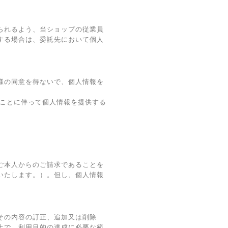
られるよう、当ショップの従業員
する場合は、委託先において個人
様の同意を得ないで、個人情報を
ることに伴って個人情報を提供する
ご本人からのご請求であることを
いたします。）。但し、個人情報
その内容の訂正、追加又は削除
上で、利用目的の達成に必要な範