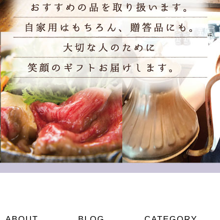
ABOUT
BLOG
CATEGORY