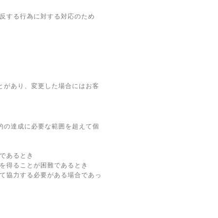
違反する行為に対する対応のため
とがあり、変更した場合にはお客
的の達成に必要な範囲を超えて個
であるとき
意を得ることが困難であるとき
して協力する必要がある場合であっ