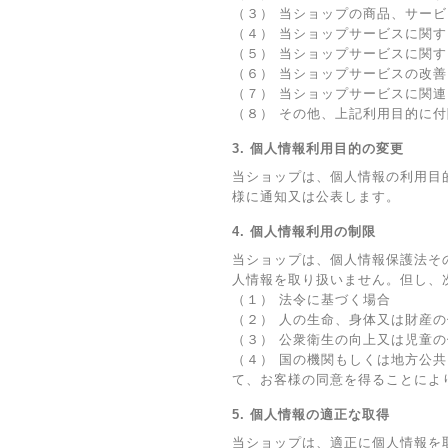
（３） 当ショップの商品、サー
（４） 当ショップサービスに関
（５） 当ショップサービスに関
（６） 当ショップサービスの改
（７） 当ショップサービスに関
（８） その他、上記利用目的に
3. 個人情報利用目的の変更
当ショップは、個人情報の利用目
様に通知又は公表します。
4. 個人情報利用の制限
当ショップは、個人情報保護法そ
人情報を取り扱いません。但し、
（１） 法令に基づく場合
（２） 人の生命、身体又は財産
（３） 公衆衛生の向上又は児童
（４） 国の機関もしくは地方公
て、お客様の同意を得ることによ
5. 個人情報の適正な取得
当ショップは、適正に個人情報を