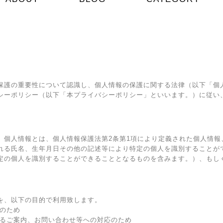
保護の重要性について認識し、個人情報の保護に関する法律（以下「個
シーポリシー（以下「本プライバシーポリシー」といいます。）に従い
、個人情報とは、個人情報保護法第2条第1項により定義された個人情報
れる氏名、生年月日その他の記述等により特定の個人を識別することが
定の個人を識別することができることとなるものを含みます。）、もし
を、以下の目的で利用致します。
供のため
するご案内、お問い合わせ等への対応のため