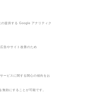
の提供する Google アナリティク
し、広告やサイト改善のため
歴・本サービスに関する関心の傾向をお
ングを無効にすることが可能です。
。