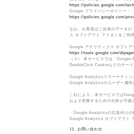
https://policies.google.com/tech
Google プライバシーポリシー：
https://policies.google.com/pri
なお、お客様はご自身のデータが Go
ス オプトアウト アドオンをご利
Google アナリティクス オプト
https://tools.google.com/dlpage
（３） 本サービスでは「Googl
DoubleClick Cookieなど
Google Analyticsリマーケティ
Google Analyticsのユ
これにより、本サービスではGoogl
およそ把握するための分析が可能
「Google Analytics
Google Analytics オ
12. お問い合わせ