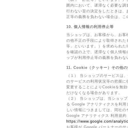
囲内において、遅滞なく必要な調
行わない旨の決定をしたときは、
正等の義務を負わない場合は、こ
10. 個人情報の利用停止等
当ショップは、お客様から、お客
の他不正の手段により取得された
等」といいます。）を求められた
を確認の上で、遅滞なく個人情報
ップが利用停止等の義務を負わな
11. Cookie（クッキー）その他
（１） 当ショップのサービスは、
のサービスの利用状況等の把握に役
変更することによりCookieを
だけなくなる場合があります。
（２） 当ショップは、当ショップ
る Google アナリティクスを
しい情報につきましては、同社の
Google アナリティクス 利用規約
https://www.google.com/analytic
お客様が Google パートナーの