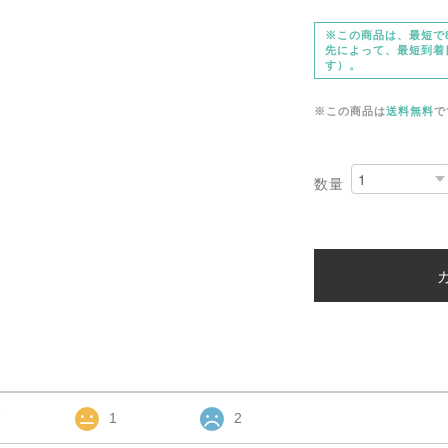
※この商品は、最短で8
先によって、最短到着
す）。
※この商品は
送料無料
で
数量
7
1
2