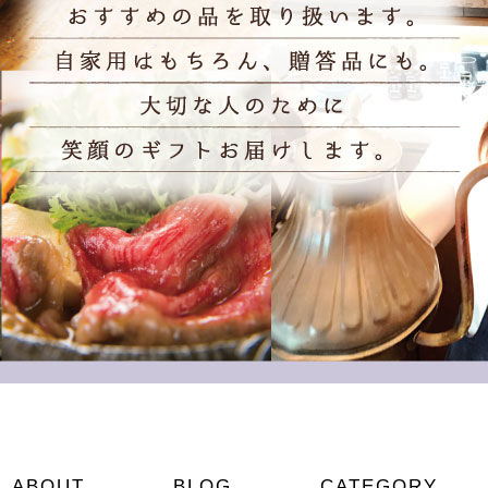
ABOUT
BLOG
CATEGORY