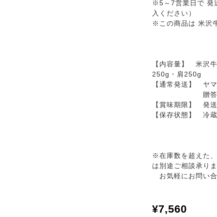
※5～7営業日で 
入ください）
※この商品は 米沢
【内容量】 米沢牛
250g・肩250g
【通常発送】 ヤ
贈答用化粧
【賞味期限】 発送
【保存状態】 冷蔵
※在庫数を超えた
は別途ご相談承り
お気軽にお問い合
¥7,560