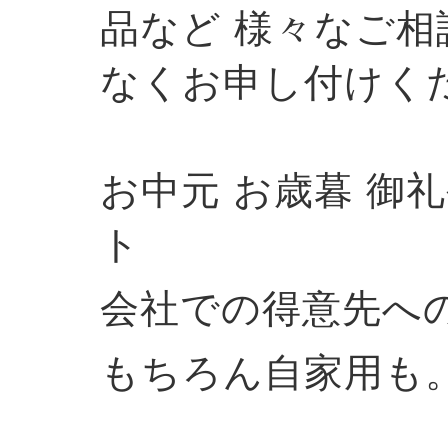
品など 様々なご
なくお申し付けく
お中元 お歳暮 御
ト
会社での得意先へ
もちろん自家用も