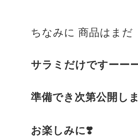
ちなみに 商品はまだ
サラミだけですーー
準備でき次第公開し
お楽しみに❣️