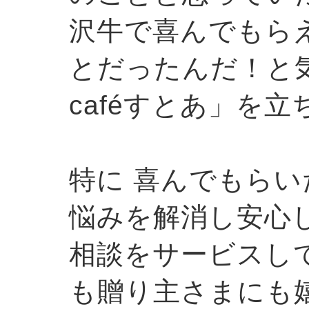
沢牛で喜んでもら
とだったんだ！と
caféすとあ」を
特に 喜んでもら
悩みを解消し安心
相談をサービスし
も贈り主さまにも