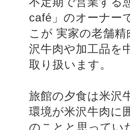
不定期で営業する
café」のオーナ
こが 実家の老舗
沢牛肉や加工品を
取り扱います。
旅館の夕食は米沢
環境が米沢牛肉に
のことと思っていた