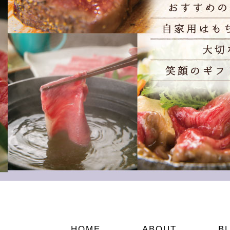
HOME
ABOUT
B