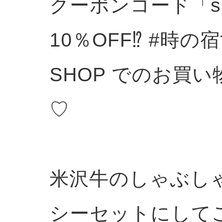
クーポンコード「sh
10％OFF⁉️ #
SHOP でのお買
♡
米沢牛のしゃぶし
シーセットにして