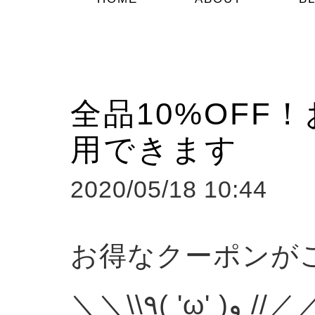
全品10%OFF
用できます
2020/05/18 10:44
お得なクーポンが
＼＼\\٩( 'ω' )و /