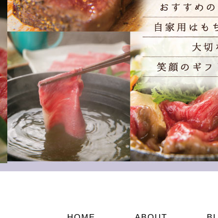
HOME
ABOUT
B