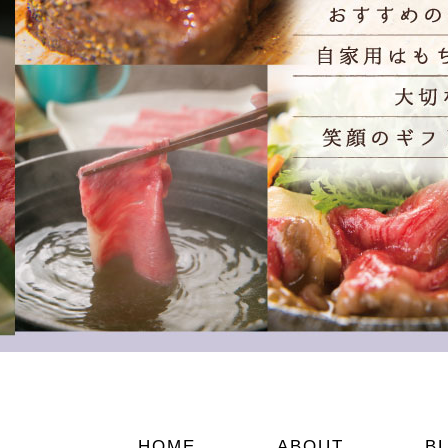
HOME
ABOUT
B